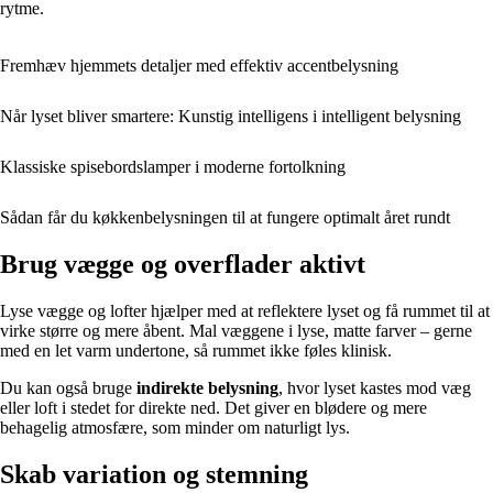
rytme.
Fremhæv hjemmets detaljer med effektiv accentbelysning
Når lyset bliver smartere: Kunstig intelligens i intelligent belysning
Klassiske spisebordslamper i moderne fortolkning
Sådan får du køkkenbelysningen til at fungere optimalt året rundt
Brug vægge og overflader aktivt
Lyse vægge og lofter hjælper med at reflektere lyset og få rummet til at
virke større og mere åbent. Mal væggene i lyse, matte farver – gerne
med en let varm undertone, så rummet ikke føles klinisk.
Du kan også bruge
indirekte belysning
, hvor lyset kastes mod væg
eller loft i stedet for direkte ned. Det giver en blødere og mere
behagelig atmosfære, som minder om naturligt lys.
Skab variation og stemning