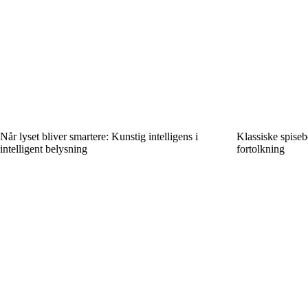
Når lyset bliver smartere: Kunstig intelligens i
Klassiske spise
intelligent belysning
fortolkning