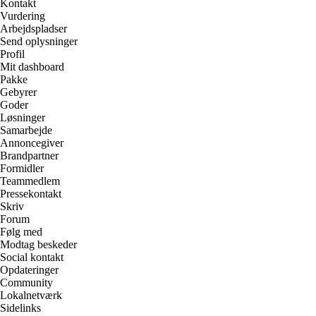
Kontakt
Vurdering
Arbejdspladser
Send oplysninger
Profil
Mit dashboard
Pakke
Gebyrer
Goder
Løsninger
Samarbejde
Annoncegiver
Brandpartner
Formidler
Teammedlem
Pressekontakt
Skriv
Forum
Følg med
Modtag beskeder
Social kontakt
Opdateringer
Community
Lokalnetværk
Sidelinks