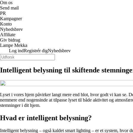
Om os
Send mail
PR
Kampagner
Konto
Nyhedsbrev
Affiliate
Giv bidrag
Lampe Mekka
Log ind
Registrér dig
Nyhedsbrev
Intelligent belysning til skiftende stemning
Lyset i vores hjem påvirker langt mere end blot, hvor godt vi kan se. 
nemmere end nogensinde at tilpasse lyset til både aktivitet og atmosfære 
stemninger i dit hjem.
Hvad er intelligent belysning?
Intelligent belysning – også kaldet smart lighting – er et system, hvor 