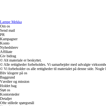
Lampe Mekka
Om os
Send mail
PR
Kampagner
Konto
Nyhedsbrev
Affiliate
Giv bidrag
© Alt materiale er beskyttet.
© Alle rettigheder forbeholdes. Vi samarbejder med udvalgte virksomhed
© Vi forbeholder os alle rettigheder til materialet på denne side. Nogle
Bliv klogere på os
Baggrund
Værdier og mission
Holdet bag
Støt os
Kontorsteder
Detaljer
Ofte stillede spørgsmål