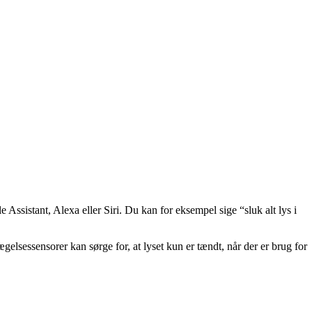
ssistant, Alexa eller Siri. Du kan for eksempel sige “sluk alt lys i
gelsessensorer kan sørge for, at lyset kun er tændt, når der er brug for