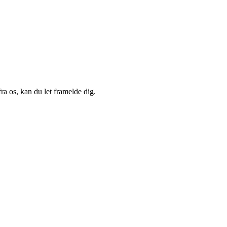
a os, kan du let framelde dig.