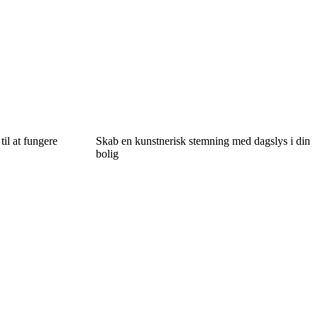
il at fungere
Skab en kunstnerisk stemning med dagslys i din
bolig