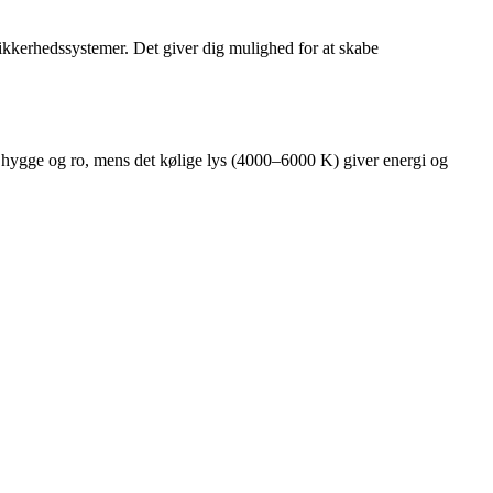
sikkerhedssystemer. Det giver dig mulighed for at skabe
r hygge og ro, mens det kølige lys (4000–6000 K) giver energi og