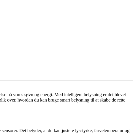
se på vores søvn og energi. Med intelligent belysning er det blevet
rblik over, hvordan du kan bruge smart belysning til at skabe de rette
 sensorer. Det betyder, at du kan justere lysstyrke, farvetemperatur og