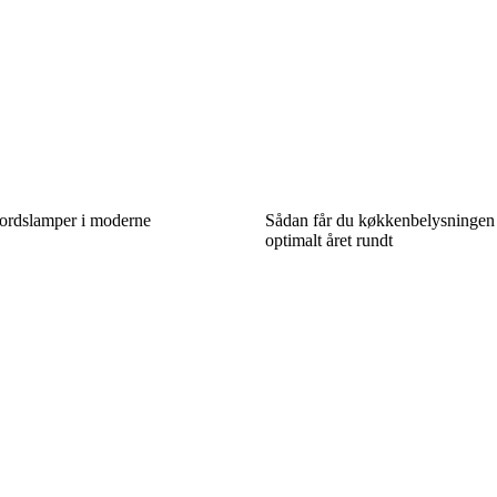
bordslamper i moderne
Sådan får du køkkenbelysningen t
optimalt året rundt