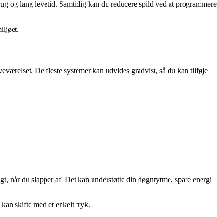
rug og lang levetid. Samtidig kan du reducere spild ved at programmere
iljøet.
veværelset. De fleste systemer kan udvides gradvist, så du kan tilføje
ligt, når du slapper af. Det kan understøtte din døgnrytme, spare energi
kan skifte med et enkelt tryk.