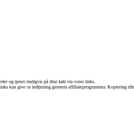
er og tjener muligvis på dine køb via vores links.
 links kan give os indtjening gennem affiliateprogrammer. Kopiering elle