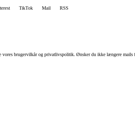
terest
TikTok
Mail
RSS
ores brugervilkår og privatlivspolitik. Ønsker du ikke længere mails fr