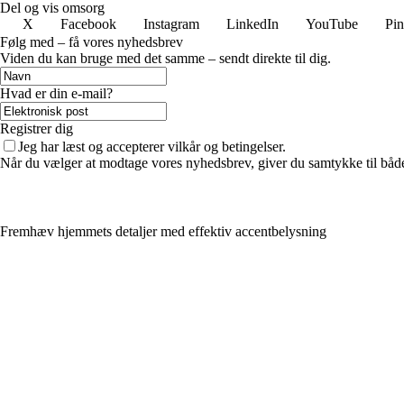
Del og vis omsorg
X
Facebook
Instagram
LinkedIn
YouTube
Pin
Følg med – få vores nyhedsbrev
Viden du kan bruge med det samme – sendt direkte til dig.
Hvad er din e-mail?
Registrer dig
Jeg har læst og accepterer vilkår og betingelser.
Når du vælger at modtage vores nyhedsbrev, giver du samtykke til både v
Fremhæv hjemmets detaljer med effektiv accentbelysning