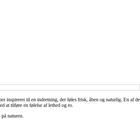
nspirerer til en indretning, der føles frisk, åben og naturlig. En af de
at tilføre en følelse af lethed og ro.
 på naturen.