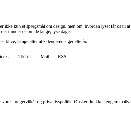
t er ikke kun et spørgsmål om design, men om, hvordan lyset får os til a
 der minder os om de lange, lyse dage.
 blive, længe efter at kalenderen siger efterår.
terest
TikTok
Mail
RSS
ores brugervilkår og privatlivspolitik. Ønsker du ikke længere mails fr