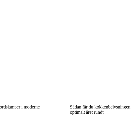
bordslamper i moderne
Sådan får du køkkenbelysningen t
optimalt året rundt