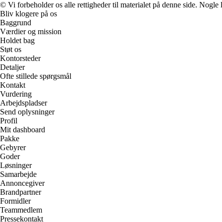
© Vi forbeholder os alle rettigheder til materialet på denne side. Nogle
Bliv klogere på os
Baggrund
Værdier og mission
Holdet bag
Støt os
Kontorsteder
Detaljer
Ofte stillede spørgsmål
Kontakt
Vurdering
Arbejdspladser
Send oplysninger
Profil
Mit dashboard
Pakke
Gebyrer
Goder
Løsninger
Samarbejde
Annoncegiver
Brandpartner
Formidler
Teammedlem
Pressekontakt