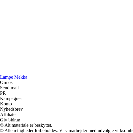
Lampe Mekka
Om os
Send mail
PR
Kampagner
Konto
Nyhedsbrev
Affiliate
Giv bidrag
© Alt materiale er beskyttet.
© Alle rettigheder forbeholdes. Vi samarbejder med udvalgte virksomhed