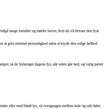
dgå tunge metaller og mørke farver, hvis du vil bevare den lyse
– for at give rummet personlighed uden at bryde den rolige helhed.
lamper, så de forlænger dagens lys, når solen går ned, og vælg pærer
erialer eller med blødt lys, så overgangen mellem inde og ude føles