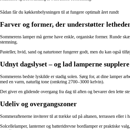
Sådan får du køkkenbelysningen til at fungere optimalt året rundt
Farver og former, der understøtter lethede
Sommerens lamper må gerne have enkle, organiske former. Runde skærme,
stemning.
Pasteller, hvid, sand og naturtoner fungerer godt, men du kan også tilføj
Udnyt dagslyset – og lad lamperne supplere
Sommerens bedste lyskilde er stadig solen. Sørg for, at dine lamper ar
med en varm, naturlig tone (omkring 2700–3000 kelvin).
Det giver en glidende overgang fra dag til aften og bevarer den lette
Udeliv og overgangszoner
Sommeraftenerne inviterer til at trække ud på altanen, terrassen eller 
Solcellelamper, lanterner og batteridrevne bordlamper er praktiske valg