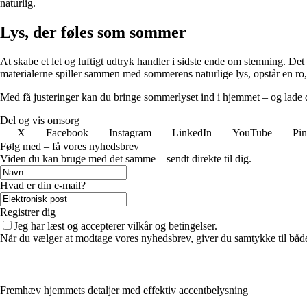
naturlig.
Lys, der føles som sommer
At skabe et let og luftigt udtryk handler i sidste ende om stemning. De
materialerne spiller sammen med sommerens naturlige lys, opstår en ro,
Med få justeringer kan du bringe sommerlyset ind i hjemmet – og lade det
Del og vis omsorg
X
Facebook
Instagram
LinkedIn
YouTube
Pin
Følg med – få vores nyhedsbrev
Viden du kan bruge med det samme – sendt direkte til dig.
Hvad er din e-mail?
Registrer dig
Jeg har læst og accepterer vilkår og betingelser.
Når du vælger at modtage vores nyhedsbrev, giver du samtykke til både v
Fremhæv hjemmets detaljer med effektiv accentbelysning