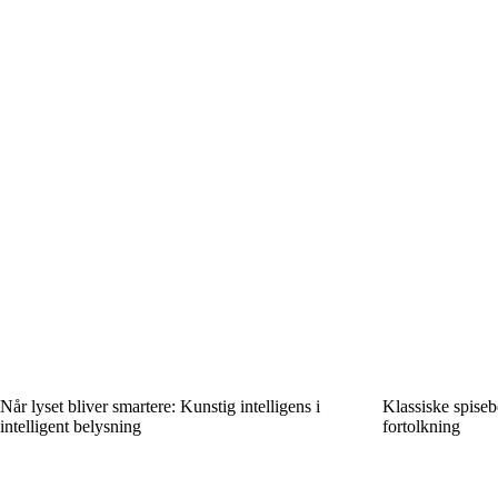
Når lyset bliver smartere: Kunstig intelligens i
Klassiske spise
intelligent belysning
fortolkning