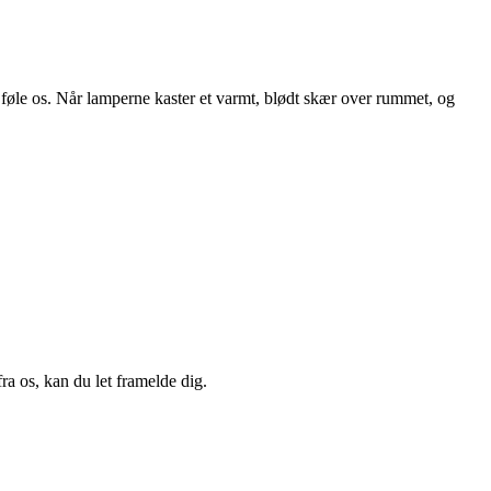
t føle os. Når lamperne kaster et varmt, blødt skær over rummet, og
a os, kan du let framelde dig.