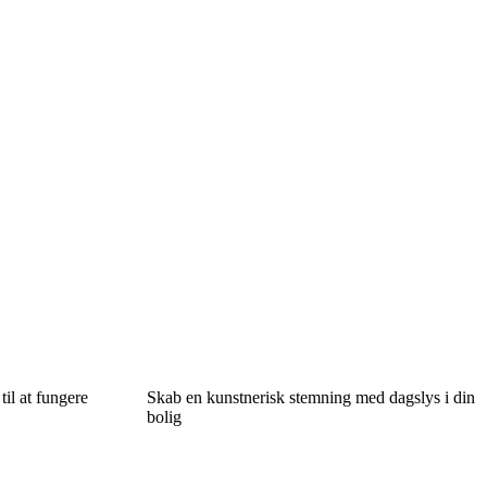
il at fungere
Skab en kunstnerisk stemning med dagslys i din
bolig