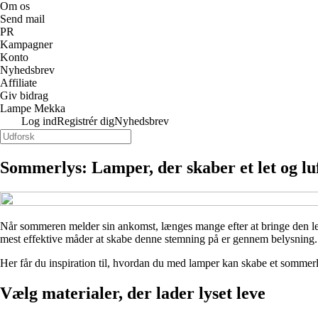
Om os
Send mail
PR
Kampagner
Konto
Nyhedsbrev
Affiliate
Giv bidrag
Lampe Mekka
Log ind
Registrér dig
Nyhedsbrev
Sommerlys: Lamper, der skaber et let og lu
Når sommeren melder sin ankomst, længes mange efter at bringe den lette 
mest effektive måder at skabe denne stemning på er gennem belysning. De
Her får du inspiration til, hvordan du med lamper kan skabe et sommerli
Vælg materialer, der lader lyset leve